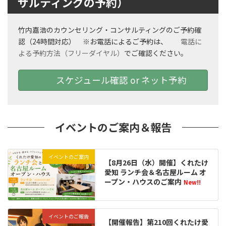
サルティングの予約）
竹内嘉浩のカウンセリング・コンサルティングのご予約確
認（24時間対応） ※お電話によるご予約は、
電話に
よる予約方法（フリーダイヤル）
でご確認ください。
スケジュール確認 or ネット予約
イベントのご案内＆報告
イベントのご案内
【8月26日（水）開催】くれたけ
愛知 ランチ会＆名古屋ルーム オ
ープン・ハウスのご案内
New!!
イベントのご報告
【開催報告】第210回くれたけ愛