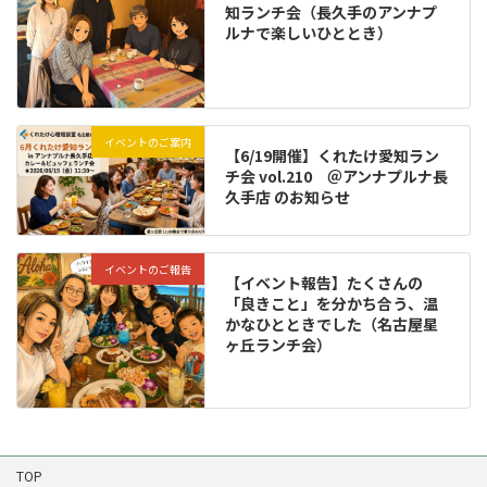
知ランチ会（長久手のアンナプ
ルナで楽しいひととき）
イベントのご案内
【6/19開催】くれたけ愛知ラン
チ会 vol.210 ＠アンナプルナ長
久手店 のお知らせ
イベントのご報告
【イベント報告】たくさんの
「良きこと」を分かち合う、温
かなひとときでした（名古屋星
ヶ丘ランチ会）
TOP