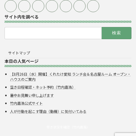
サイト内を調べる
検
索:
サイトマップ
本日の人気ページ
【8月26日（水）開催】くれたけ愛知 ランチ会＆名古屋ルーム オープン・
ハウスのご案内
空き日程確認・ネット予約（竹内嘉浩）
暑中お見舞い申し上げます
竹内嘉浩公式サイト
人が行動を起こす理由（動機）に気付いてみる
空き状況を確認（竹内嘉浩）