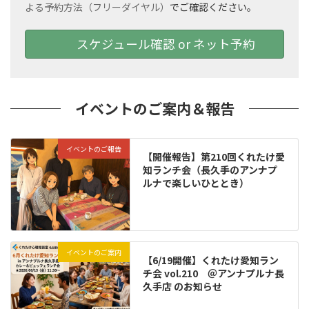
よる予約方法（フリーダイヤル）
でご確認ください。
スケジュール確認 or ネット予約
イベントのご案内＆報告
イベントのご報告
【開催報告】第210回くれたけ愛
知ランチ会（長久手のアンナプ
ルナで楽しいひととき）
イベントのご案内
【6/19開催】くれたけ愛知ラン
チ会 vol.210 ＠アンナプルナ長
久手店 のお知らせ