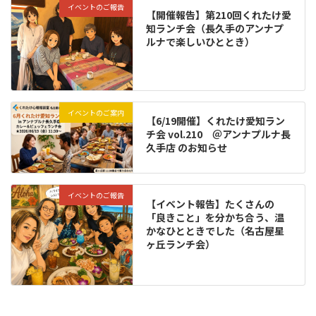
イベントのご報告
【開催報告】第210回くれたけ愛
知ランチ会（長久手のアンナプ
ルナで楽しいひととき）
イベントのご案内
【6/19開催】くれたけ愛知ラン
チ会 vol.210 ＠アンナプルナ長
久手店 のお知らせ
イベントのご報告
【イベント報告】たくさんの
「良きこと」を分かち合う、温
かなひとときでした（名古屋星
ヶ丘ランチ会）