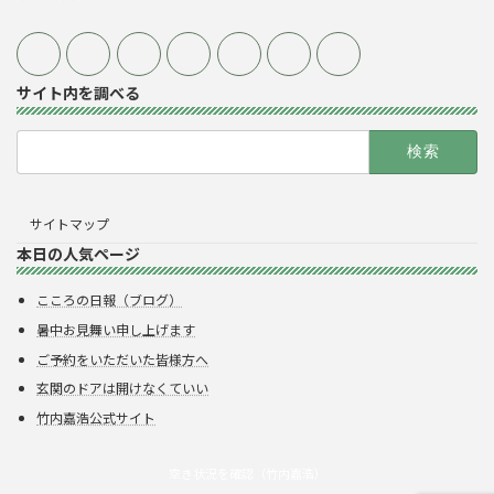
サイト内を調べる
検
索:
サイトマップ
本日の人気ページ
こころの日報（ブログ）
暑中お見舞い申し上げます
ご予約をいただいた皆様方へ
玄関のドアは開けなくていい
竹内嘉浩公式サイト
空き状況を確認（竹内嘉浩）