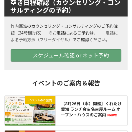
空き日程確認（カウンセリング・コン
サルティングの予約）
竹内嘉浩のカウンセリング・コンサルティングのご予約確
認（24時間対応） ※お電話によるご予約は、
電話に
よる予約方法（フリーダイヤル）
でご確認ください。
スケジュール確認 or ネット予約
イベントのご案内＆報告
イベントのご案内
【8月26日（水）開催】くれたけ
愛知 ランチ会＆名古屋ルーム オ
ープン・ハウスのご案内
New!!