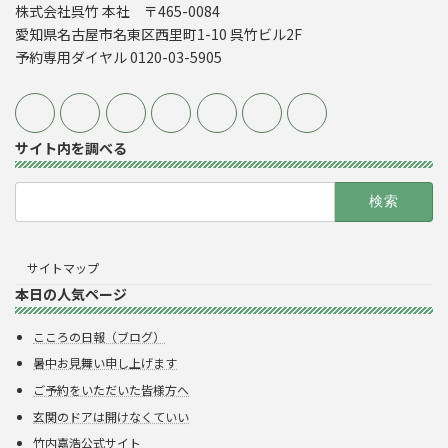
株式会社呉竹 本社 〒465-0084
愛知県名古屋市名東区西里町1-10 呉竹ビル2F
予約専用ダイヤル 0120-03-5905
サイト内を調べる
検
索:
サイトマップ
本日の人気ページ
こころの日報（ブログ）
暑中お見舞い申し上げます
ご予約をいただいた皆様方へ
玄関のドアは開けなくていい
竹内嘉浩公式サイト