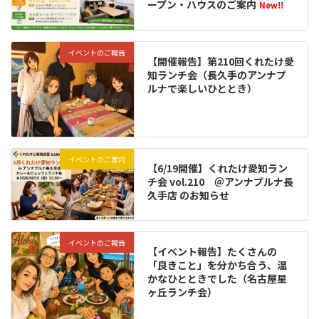
ープン・ハウスのご案内
New!!
イベントのご報告
【開催報告】第210回くれたけ愛
知ランチ会（長久手のアンナプ
ルナで楽しいひととき）
イベントのご案内
【6/19開催】くれたけ愛知ラン
チ会 vol.210 ＠アンナプルナ長
久手店 のお知らせ
イベントのご報告
【イベント報告】たくさんの
「良きこと」を分かち合う、温
かなひとときでした（名古屋星
ヶ丘ランチ会）