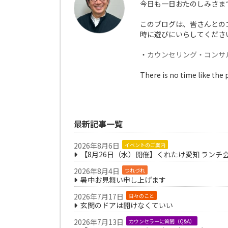
今日も一日おたのしみさま
このブログは、皆さんとの
時に遊びにいらしてくださ
・
カウンセリング・コンサ
There is no time like the 
最新記事一覧
2026年8月6日
イベントのご案内
【8月26日（水）開催】くれたけ愛知 ランチ
2026年8月4日
つれづれ
暑中お見舞い申し上げます
2026年7月17日
日々のこと
玄関のドアは開けなくていい
2026年7月13日
カウンセラーに質問（Q&A）