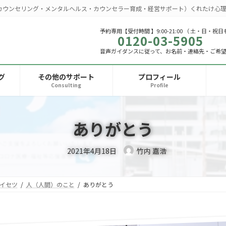
カウンセリング・メンタルヘルス・カウンセラー育成・経営サポート）くれたけ心理
予約専用【受付時間 】9:00-21:00 （ 土・日・祝日
0120-03-5905
音声ガイダンスに従って、お名前・連絡先・ご希
グ
その他のサポート
プロフィール
Consulting
Profile
ありがとう
2021年4月18日
竹内 嘉浩
イセツ
人（人間）のこと
ありがとう