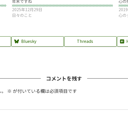
年末ですね
心の
2025年12月29日
201
日々のこと
心の
Bluesky
Threads
コメントを残す
ん。
※
が付いている欄は必須項目です