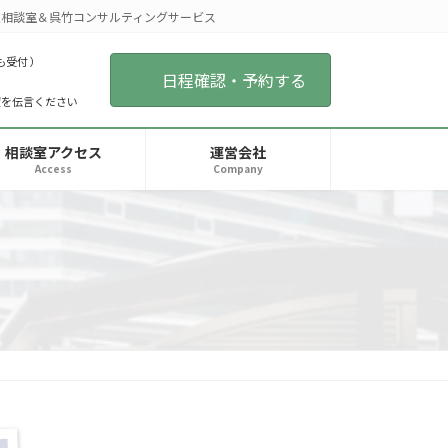
相談室＆呉竹コンサルティングサービス
も受付 ）
日程確認・予約する
望を伝言ください
相談室アクセス
運営会社
Access
Company