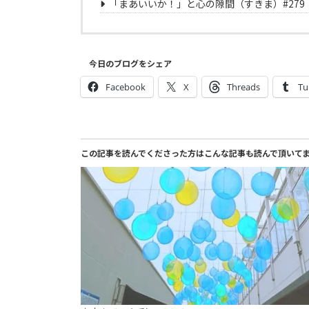
「まあいいか！」と心の隙間（すきま）#279
今日のブログをシェア
Facebook
X
Threads
Tu
この記事を読んでくださった方はこんな記事も読んで頂いて