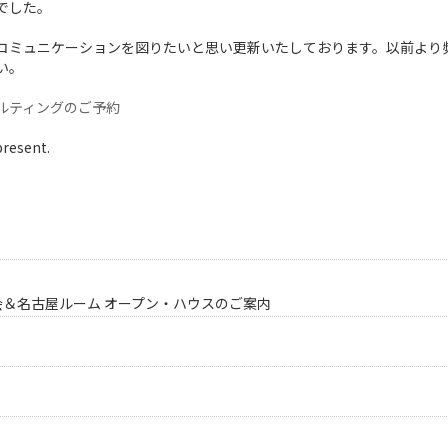
でした。
コミュニケーションを図りたいと思い更新いたしております。以前より
い。
ルティングのご予約
present.
会＆名古屋ルーム オープン・ハウスのご案内