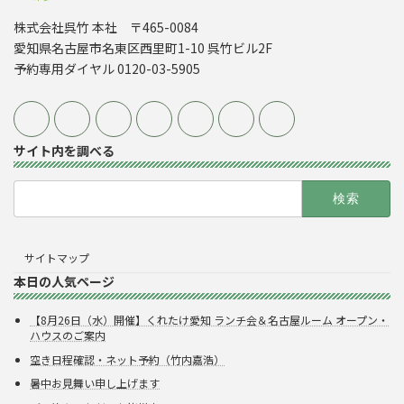
株式会社呉竹 本社 〒465-0084
愛知県名古屋市名東区西里町1-10 呉竹ビル2F
予約専用ダイヤル 0120-03-5905
サイト内を調べる
検
索:
サイトマップ
本日の人気ページ
【8月26日（水）開催】くれたけ愛知 ランチ会＆名古屋ルーム オープン・
ハウスのご案内
空き日程確認・ネット予約（竹内嘉浩）
暑中お見舞い申し上げます