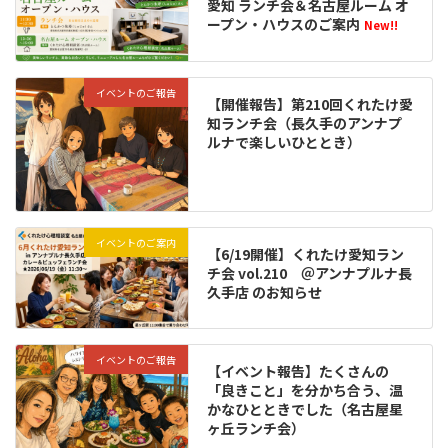
愛知 ランチ会＆名古屋ルーム オ
ープン・ハウスのご案内
New!!
イベントのご報告
【開催報告】第210回くれたけ愛
知ランチ会（長久手のアンナプ
ルナで楽しいひととき）
イベントのご案内
【6/19開催】くれたけ愛知ラン
チ会 vol.210 ＠アンナプルナ長
久手店 のお知らせ
イベントのご報告
【イベント報告】たくさんの
「良きこと」を分かち合う、温
かなひとときでした（名古屋星
ヶ丘ランチ会）