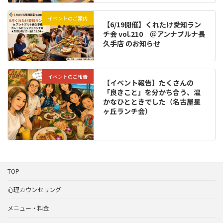
イベントのご案内
【6/19開催】くれたけ愛知ラン
チ会 vol.210 ＠アンナプルナ長
久手店 のお知らせ
イベントのご報告
【イベント報告】たくさんの
「良きこと」を分かち合う、温
かなひとときでした（名古屋星
ヶ丘ランチ会）
TOP
心理カウンセリング
メニュー・料金