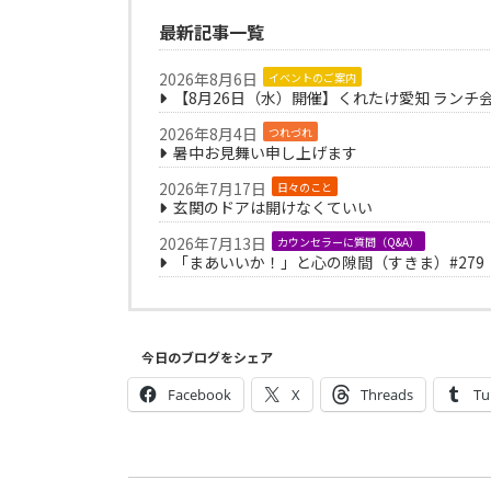
最新記事一覧
2026年8月6日
イベントのご案内
【8月26日（水）開催】くれたけ愛知 ランチ
2026年8月4日
つれづれ
暑中お見舞い申し上げます
2026年7月17日
日々のこと
玄関のドアは開けなくていい
2026年7月13日
カウンセラーに質問（Q&A）
「まあいいか！」と心の隙間（すきま）#279
今日のブログをシェア
Facebook
X
Threads
Tu