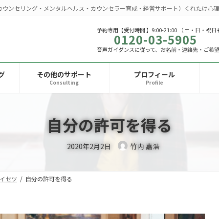
カウンセリング・メンタルヘルス・カウンセラー育成・経営サポート）くれたけ心理
予約専用【受付時間 】9:00-21:00 （ 土・日・祝日
0120-03-5905
音声ガイダンスに従って、お名前・連絡先・ご希
グ
その他のサポート
プロフィール
Consulting
Profile
自分の許可を得る
2020年2月2日
竹内 嘉浩
イセツ
自分の許可を得る