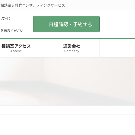
相談室＆呉竹コンサルティングサービス
も受付 ）
日程確認・予約する
望を伝言ください
相談室アクセス
運営会社
Access
Company