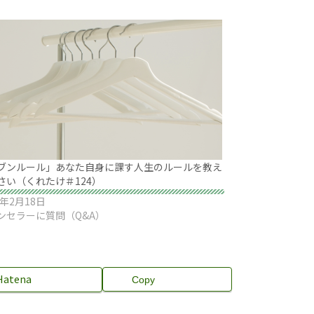
ブンルール」あなた自身に課す人生のルールを教え
さい（くれたけ＃124）
0年2月18日
ンセラーに質問（Q&A）
Hatena
Copy