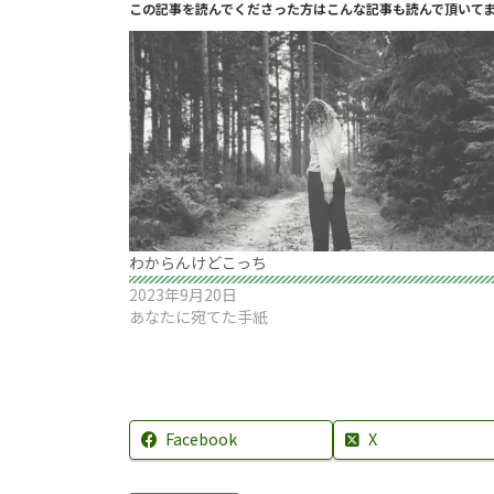
この記事を読んでくださった方はこんな記事も読んで頂いて
わからんけどこっち
2023年9月20日
あなたに宛てた手紙
Facebook
X