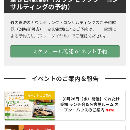
サルティングの予約）
竹内嘉浩のカウンセリング・コンサルティングのご予約確
認（24時間対応） ※お電話によるご予約は、
電話に
よる予約方法（フリーダイヤル）
でご確認ください。
スケジュール確認 or ネット予約
イベントのご案内＆報告
イベントのご案内
【8月26日（水）開催】くれたけ
愛知 ランチ会＆名古屋ルーム オ
ープン・ハウスのご案内
New!!
イベントのご報告