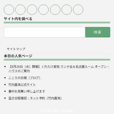
サイト内を調べる
検
索:
サイトマップ
本日の人気ページ
【8月26日（水）開催】くれたけ愛知 ランチ会＆名古屋ルーム オープン・
ハウスのご案内
こころの日報（ブログ）
竹内嘉浩公式サイト
暑中お見舞い申し上げます
空き日程確認・ネット予約（竹内嘉浩）
空き状況を確認（竹内嘉浩）