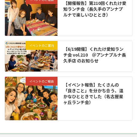
【開催報告】第210回くれたけ愛
知ランチ会（長久手のアンナプ
ルナで楽しいひととき）
イベントのご案内
【6/19開催】くれたけ愛知ラン
チ会 vol.210 ＠アンナプルナ長
久手店 のお知らせ
イベントのご報告
【イベント報告】たくさんの
「良きこと」を分かち合う、温
かなひとときでした（名古屋星
ヶ丘ランチ会）