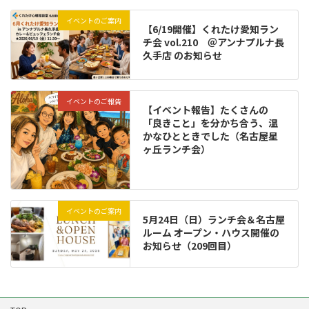
イベントのご案内
【6/19開催】くれたけ愛知ラン
チ会 vol.210 ＠アンナプルナ長
久手店 のお知らせ
イベントのご報告
【イベント報告】たくさんの
「良きこと」を分かち合う、温
かなひとときでした（名古屋星
ヶ丘ランチ会）
イベントのご案内
5月24日（日）ランチ会＆名古屋
ルーム オープン・ハウス開催の
お知らせ（209回目）