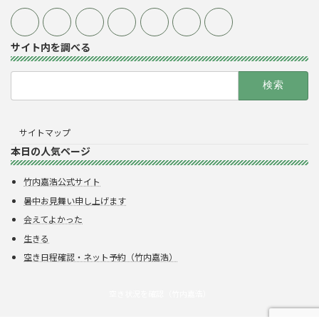
サイト内を調べる
検
索:
サイトマップ
本日の人気ページ
竹内嘉浩公式サイト
暑中お見舞い申し上げます
会えてよかった
生きる
空き日程確認・ネット予約（竹内嘉浩）
空き状況を確認（竹内嘉浩）