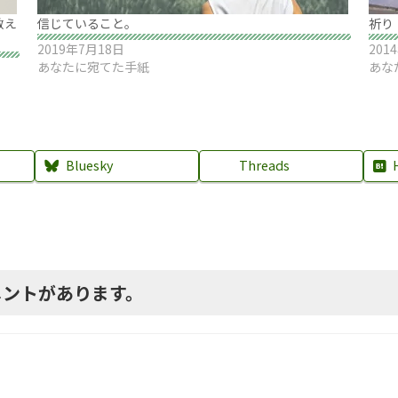
教え
信じていること。
祈り
2019年7月18日
201
あなたに宛てた手紙
あな
Bluesky
Threads
メントがあります。