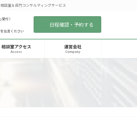
相談室＆呉竹コンサルティングサービス
も受付 ）
日程確認・予約する
望を伝言ください
相談室アクセス
運営会社
Access
Company