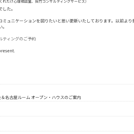
くれたけ心理相談室、呉竹コンサルティングサービス）
でした。
コミュニケーションを図りたいと思い更新いたしております。以前より
い。
ルティングのご予約
present.
会＆名古屋ルーム オープン・ハウスのご案内