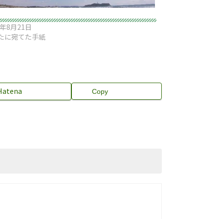
4年8月21日
たに宛てた手紙
Hatena
Copy