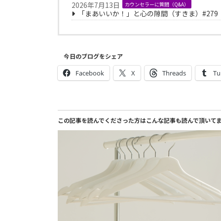
2026年7月13日
カウンセラーに質問（Q&A）
「まあいいか！」と心の隙間（すきま）#279
今日のブログをシェア
Facebook
X
Threads
Tu
この記事を読んでくださった方はこんな記事も読んで頂いて