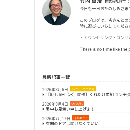
竹内 嘉浩
株式会社呉竹（
今日も一日おたのしみさま
このブログは、皆さんとの
時に遊びにいらしてくださ
・
カウンセリング・コンサ
There is no time like the 
最新記事一覧
2026年8月6日
イベントのご案内
【8月26日（水）開催】くれたけ愛知 ランチ
2026年8月4日
つれづれ
暑中お見舞い申し上げます
2026年7月17日
日々のこと
玄関のドアは開けなくていい