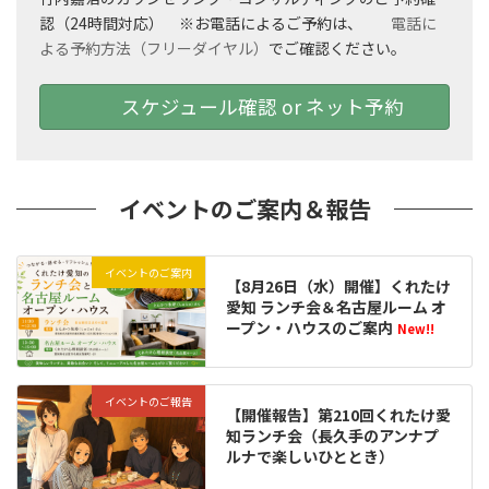
認（24時間対応） ※お電話によるご予約は、
電話に
よる予約方法（フリーダイヤル）
でご確認ください。
スケジュール確認 or ネット予約
イベントのご案内＆報告
イベントのご案内
【8月26日（水）開催】くれたけ
愛知 ランチ会＆名古屋ルーム オ
ープン・ハウスのご案内
New!!
イベントのご報告
【開催報告】第210回くれたけ愛
知ランチ会（長久手のアンナプ
ルナで楽しいひととき）