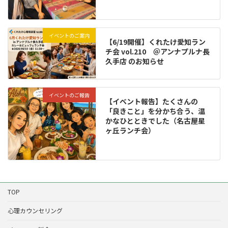
イベントのご案内
【6/19開催】くれたけ愛知ラン
チ会 vol.210 ＠アンナプルナ長
久手店 のお知らせ
イベントのご報告
【イベント報告】たくさんの
「良きこと」を分かち合う、温
かなひとときでした（名古屋星
ヶ丘ランチ会）
TOP
心理カウンセリング