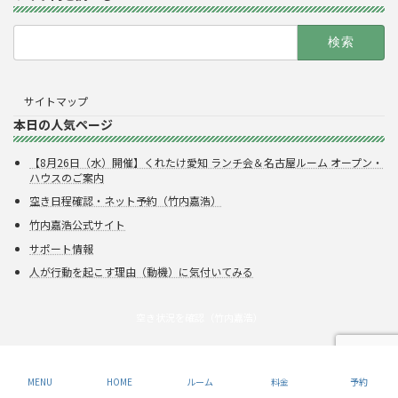
検
索:
サイトマップ
本日の人気ページ
【8月26日（水）開催】くれたけ愛知 ランチ会＆名古屋ルーム オープン・
ハウスのご案内
空き日程確認・ネット予約（竹内嘉浩）
竹内嘉浩公式サイト
サポート情報
人が行動を起こす理由（動機）に気付いてみる
空き状況を確認（竹内嘉浩）
Copyright © 株式会社呉竹
MENU
HOME
ルーム
料金
予約