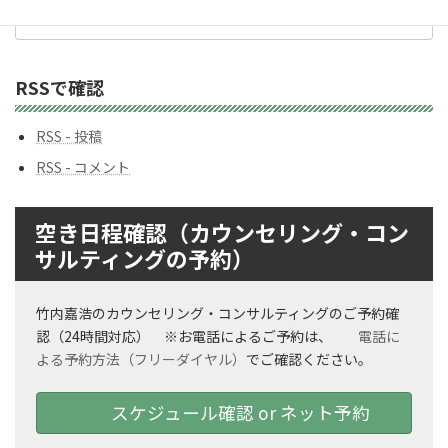
ッ
ク
ナ
ン
RSSで確認
バ
ー
RSS - 投稿
RSS - コメント
空き日程確認（カウンセリング・コン
サルティングの予約）
竹内嘉浩のカウンセリング・コンサルティングのご予約確
認（24時間対応） ※お電話によるご予約は、
電話に
よる予約方法（フリーダイヤル）
でご確認ください。
スケジュール確認 or ネット予約