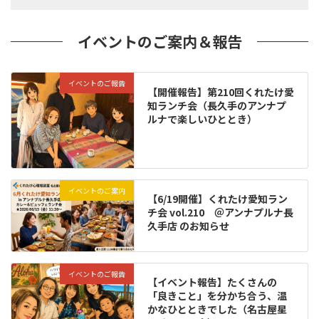
イベントのご案内＆報告
イベントのご報告
【開催報告】第210回くれたけ愛
知ランチ会（長久手のアンナプ
ルナで楽しいひととき）
イベントのご案内
【6/19開催】くれたけ愛知ラン
チ会 vol.210 ＠アンナプルナ長
久手店 のお知らせ
イベントのご報告
【イベント報告】たくさんの
「良きこと」を分かち合う、温
かなひとときでした（名古屋星